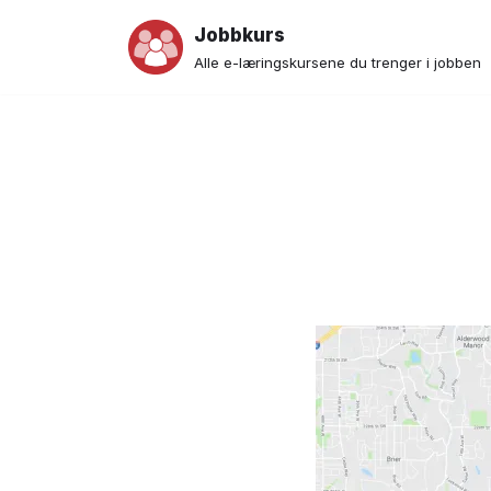
Jobbkurs
Hopp
Alle e-læringskursene du trenger i jobben
til
innholdet