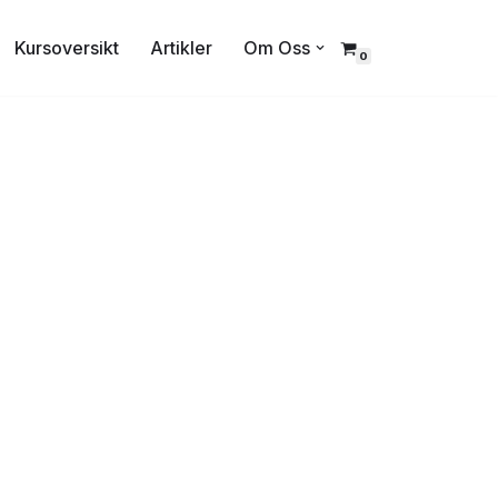
Kursoversikt
Artikler
Om Oss
0